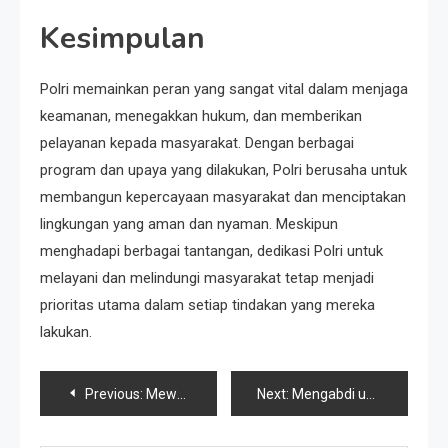
Kesimpulan
Polri memainkan peran yang sangat vital dalam menjaga
keamanan, menegakkan hukum, dan memberikan
pelayanan kepada masyarakat. Dengan berbagai
program dan upaya yang dilakukan, Polri berusaha untuk
membangun kepercayaan masyarakat dan menciptakan
lingkungan yang aman dan nyaman. Meskipun
menghadapi berbagai tantangan, dedikasi Polri untuk
melayani dan melindungi masyarakat tetap menjadi
prioritas utama dalam setiap tindakan yang mereka
lakukan.
Post
Previous:
Mewujudkan Transparansi dan Akuntabilitas
Next:
Mengabdi untuk Bangsa
navigation