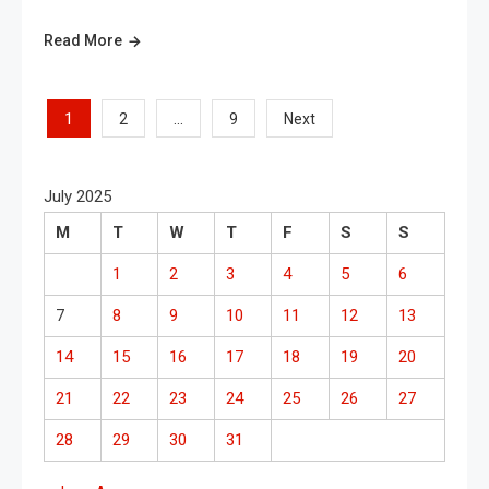
Read More
Posts
1
…
2
9
Next
pagination
July 2025
M
T
W
T
F
S
S
1
2
3
4
5
6
7
8
9
10
11
12
13
14
15
16
17
18
19
20
21
22
23
24
25
26
27
28
29
30
31