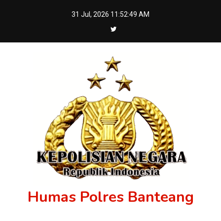
Skip
31 Jul, 2026
11:52:49 AM
to
content
Humas Polres Banteang