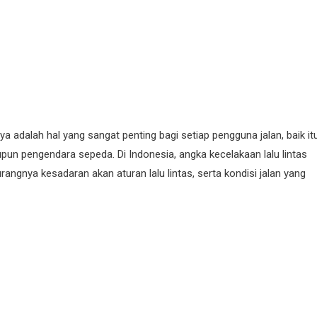
a adalah hal yang sangat penting bagi setiap pengguna jalan, baik it
un pengendara sepeda. Di Indonesia, angka kecelakaan lalu lintas
urangnya kesadaran akan aturan lalu lintas, serta kondisi jalan yang