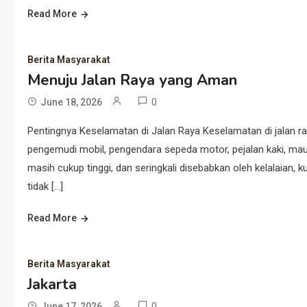
Read More
Berita Masyarakat
Menuju Jalan Raya yang Aman
0
June 18, 2026
Pentingnya Keselamatan di Jalan Raya Keselamatan di jalan ray
pengemudi mobil, pengendara sepeda motor, pejalan kaki, maup
masih cukup tinggi, dan seringkali disebabkan oleh kelalaian, k
tidak […]
Read More
Berita Masyarakat
Jakarta
0
June 17, 2026