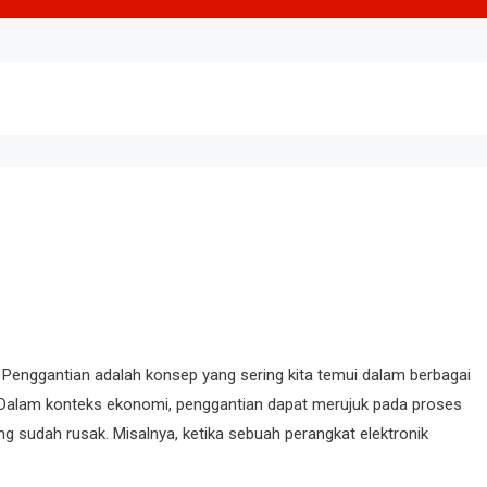
Penggantian adalah konsep yang sering kita temui dalam berbagai
. Dalam konteks ekonomi, penggantian dapat merujuk pada proses
ng sudah rusak. Misalnya, ketika sebuah perangkat elektronik