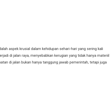
alah aspek krusial dalam kehidupan sehari-hari yang sering kali
erjadi di jalan raya, menyebabkan kerugian yang tidak hanya materiil
tan di jalan bukan hanya tanggung jawab pemerintah, tetapi juga