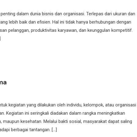
enting dalam dunia bisnis dan organisasi. Terlepas dari ukuran dan
yang lebih baik dan efisien. Hal ini tidak hanya berhubungan dengan
san pelanggan, produktivitas karyawan, dan keunggulan kompetitif.
]
ama
tuk kegiatan yang dilakukan oleh individu, kelompok, atau organisasi
 Kegiatan ini seringkali diadakan dalam rangka meningkatkan
 maupun kesehatan. Melalui bakti sosial, masyarakat dapat saling
pi berbagai tantangan. […]