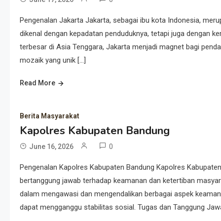
Pengenalan Jakarta Jakarta, sebagai ibu kota Indonesia, meru
dikenal dengan kepadatan penduduknya, tetapi juga dengan ke
terbesar di Asia Tenggara, Jakarta menjadi magnet bagi pendat
mozaik yang unik […]
Read More
Berita Masyarakat
Kapolres Kabupaten Bandung
0
June 16, 2026
Pengenalan Kapolres Kabupaten Bandung Kapolres Kabupaten 
bertanggung jawab terhadap keamanan dan ketertiban masyarak
dalam mengawasi dan mengendalikan berbagai aspek keamana
dapat mengganggu stabilitas sosial. Tugas dan Tanggung Jaw