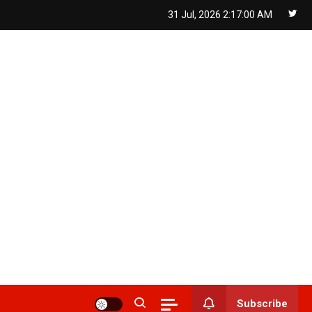
31 Jul, 2026
2:17:01 AM
Subscribe