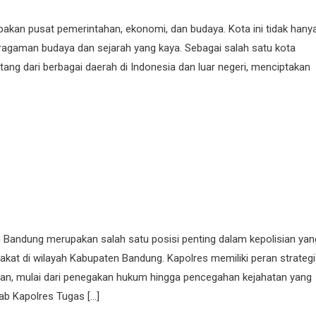
pakan pusat pemerintahan, ekonomi, dan budaya. Kota ini tidak hany
ragaman budaya dan sejarah yang kaya. Sebagai salah satu kota
ang dari berbagai daerah di Indonesia dan luar negeri, menciptakan
Bandung merupakan salah satu posisi penting dalam kepolisian yan
at di wilayah Kabupaten Bandung. Kapolres memiliki peran strateg
n, mulai dari penegakan hukum hingga pencegahan kejahatan yang
ab Kapolres Tugas […]