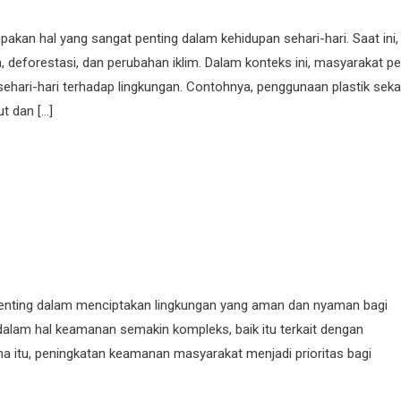
kan hal yang sangat penting dalam kehidupan sehari-hari. Saat ini,
 deforestasi, dan perubahan iklim. Dalam konteks ini, masyarakat pe
ehari-hari terhadap lingkungan. Contohnya, penggunaan plastik sekal
t dan […]
enting dalam menciptakan lingkungan yang aman dan nyaman bagi
dalam hal keamanan semakin kompleks, baik itu terkait dengan
a itu, peningkatan keamanan masyarakat menjadi prioritas bagi