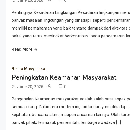
0
June 23, 2026
Pentingnya Kesadaran Lingkungan Kesadaran lingkungan merupa
banyak masalah lingkungan yang dihadapi, seperti pencemaran,
memiliki pemahaman yang baik tentang dampak dari aktivitas s
pakai yang terus meningkat berkontribusi pada pencemaran lau
Read More
Berita Masyarakat
Peningkatan Keamanan Masyarakat
0
June 20, 2026
Pengenalan Keamanan masyarakat adalah salah satu aspek p
semua orang. Dalam era modern ini, tantangan yang dihadapi 
kejahatan, bencana alam, maupun ancaman lainnya. Oleh karen
banyak pihak, termasuk pemerintah, lembaga swadaya […]