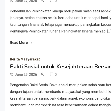
0
June 27, 2026
Pendahuluan Peningkatan kinerja merupakan salah satu aspek p
jenisnya, setiap entitas selalu berusaha untuk mencapai hasil 
keuntungan finansial, tetapi juga mencakup peningkatan kepua
Pentingnya Peningkatan Kinerja Peningkatan kinerja menjadi […
Read More
Berita Masyarakat
Bakti Sosial untuk Kesejahteraan Bers
0
June 25, 2026
Pengenalan Bakti Sosial Bakti sosial merupakan salah satu ben
dengan tujuan untuk membantu masyarakat yang membutuhkan.
kesejahteraan bersama, baik dalam aspek ekonomi, pendidikan,
membantu dan memperkuat rasa kebersamaan dalam menghada