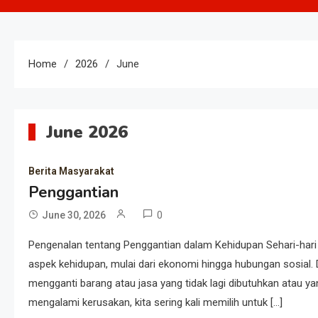
Home
2026
June
June 2026
Berita Masyarakat
Penggantian
0
June 30, 2026
Pengenalan tentang Penggantian dalam Kehidupan Sehari-hari 
aspek kehidupan, mulai dari ekonomi hingga hubungan sosial
mengganti barang atau jasa yang tidak lagi dibutuhkan atau ya
mengalami kerusakan, kita sering kali memilih untuk […]