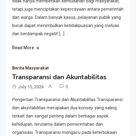
tidak hanya memberikan kemudahan bagi masyarakat,
tetapi juga menciptakan kepercayaan antara pemerintah
dan warga. Dalam banyak kasus, pelayanan publik yang
buruk dapat menimbulkan ketidakpuasan yang meluas
dan berdampak negatif […]
Read More
Berita Masyarakat
Transparansi dan Akuntabilitas
0
July 15, 2026
Pengertian Transparansi dan Akuntabilitas Transparansi
dan akuntabilitas merupakan dua konsep yang saling
terkait dan sangat penting dalam berbagai aspek
kehidupan, terutama dalam pemerintahan dan
organisasi. Transparansi mengacu pada keterbukaan