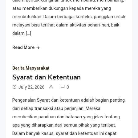
dalam bentuk keinginan untuk membantu, membimbing,
atau memberikan dukungan kepada mereka yang
membutuhkan. Dalam berbagai konteks, panggilan untuk
melayani bisa terlihat dalam aktivitas sehari-hari, baik
dalam […]
Read More
Berita Masyarakat
Syarat dan Ketentuan
0
July 22, 2026
Pengenalan Syarat dan ketentuan adalah bagian penting
dari setiap transaksi atau perjanjian. Mereka
memberikan panduan dan batasan yang jelas tentang
apa yang diharapkan dari semua pihak yang terlibat.
Dalam banyak kasus, syarat dan ketentuan ini dapat