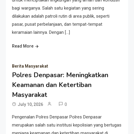
untuk menciptakan lingkungan yang aman dan kondusif
bagi warganya. Salah satu kegiatan yang sering
dilakukan adalah patroli rutin di area publik, seperti
pasar, pusat perbelanjaan, dan tempat-tempat
keramaian lainnya. Dengan […]
Read More
Berita Masyarakat
Polres Denpasar: Meningkatkan
Keamanan dan Ketertiban
Masyarakat
0
July 10, 2026
Pengenalan Polres Denpasar Polres Denpasar
merupakan salah satu institusi kepolisian yang bertugas
menjaga keamanan dan ketertiban masyarakat di