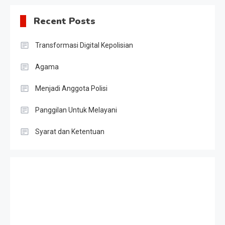
Recent Posts
Transformasi Digital Kepolisian
Agama
Menjadi Anggota Polisi
Panggilan Untuk Melayani
Syarat dan Ketentuan
Slot Gacor
Result HK
Slot Telkomsel