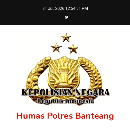
Skip
31 Jul, 2026
12:54:51 PM
to
content
Humas Polres Banteang