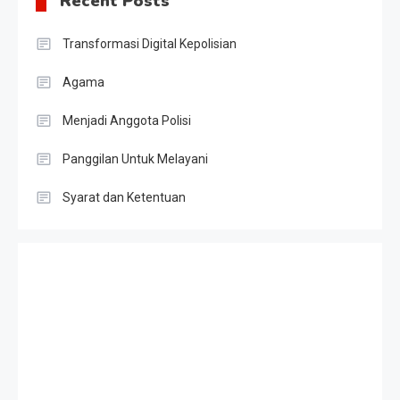
Recent Posts
Transformasi Digital Kepolisian
Agama
Menjadi Anggota Polisi
Panggilan Untuk Melayani
Syarat dan Ketentuan
Slot Gacor
Result HK
Slot Telkomsel
Togel singapore