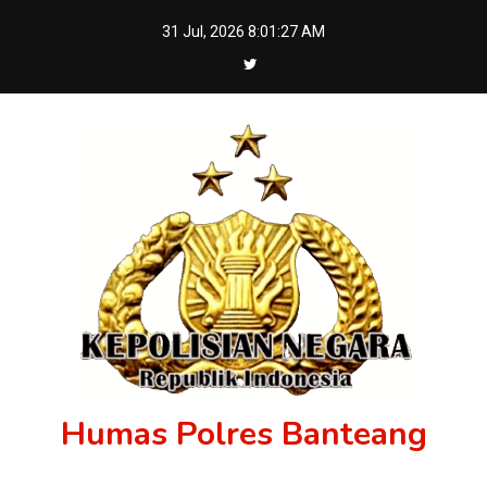
Skip
31 Jul, 2026
8:01:27 AM
to
content
Humas Polres Banteang