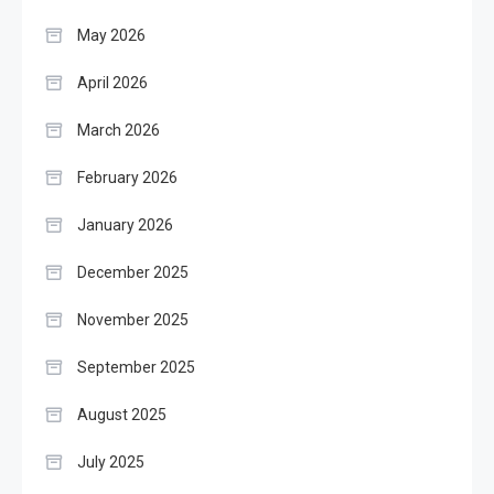
May 2026
April 2026
March 2026
February 2026
January 2026
December 2025
November 2025
September 2025
August 2025
July 2025