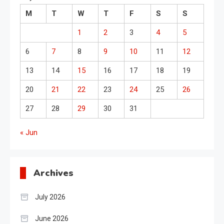
M
T
W
T
F
S
S
1
2
3
4
5
6
7
8
9
10
11
12
13
14
15
16
17
18
19
20
21
22
23
24
25
26
27
28
29
30
31
« Jun
Archives
July 2026
June 2026