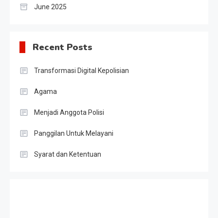
June 2025
Recent Posts
Transformasi Digital Kepolisian
Agama
Menjadi Anggota Polisi
Panggilan Untuk Melayani
Syarat dan Ketentuan
Slot Gacor
Result HK