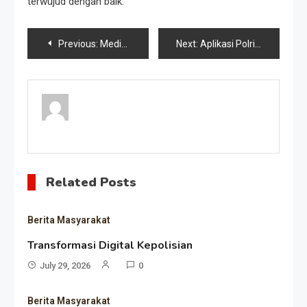
terwujud dengan baik.
Post
Previous:
Mediasi Oleh Polres
Next:
Aplikasi Polri Super App
navigation
Related Posts
Berita Masyarakat
Transformasi Digital Kepolisian
July 29, 2026
0
Berita Masyarakat