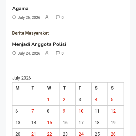
Agama
July 26, 2026
0
Berita Masyarakat
Menjadi Anggota Polisi
July 24, 2026
0
July 2026
M
T
W
T
F
S
S
1
2
3
4
5
6
7
8
9
10
11
12
13
14
15
16
17
18
19
20
21
22
23
24
25
26