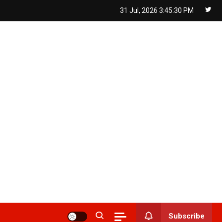
31 Jul, 2026
3:45:30 PM
Subscribe