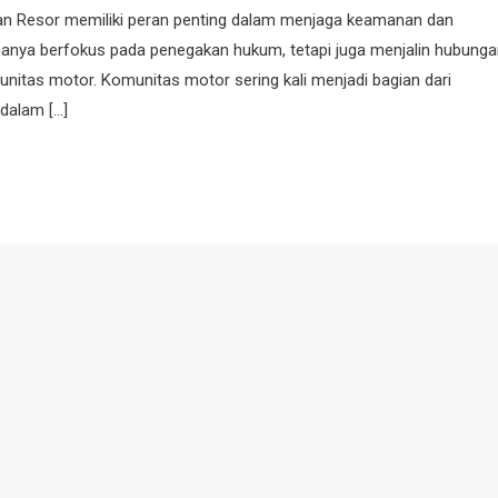
an Resor memiliki peran penting dalam menjaga keamanan dan
 hanya berfokus pada penegakan hukum, tetapi juga menjalin hubung
itas motor. Komunitas motor sering kali menjadi bagian dari
dalam […]