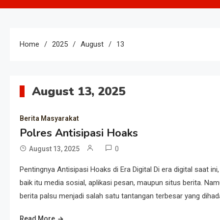
Home
2025
August
13
August 13, 2025
Berita Masyarakat
Polres Antisipasi Hoaks
0
August 13, 2025
Pentingnya Antisipasi Hoaks di Era Digital Di era digital saat
baik itu media sosial, aplikasi pesan, maupun situs berita. N
berita palsu menjadi salah satu tantangan terbesar yang dihada
Read More