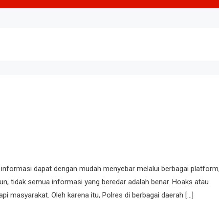
 ini, informasi dapat dengan mudah menyebar melalui berbagai platform
amun, tidak semua informasi yang beredar adalah benar. Hoaks atau
pi masyarakat. Oleh karena itu, Polres di berbagai daerah […]