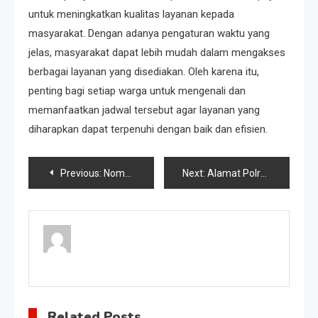
untuk meningkatkan kualitas layanan kepada
masyarakat. Dengan adanya pengaturan waktu yang
jelas, masyarakat dapat lebih mudah dalam mengakses
berbagai layanan yang disediakan. Oleh karena itu,
penting bagi setiap warga untuk mengenali dan
memanfaatkan jadwal tersebut agar layanan yang
diharapkan dapat terpenuhi dengan baik dan efisien.
Post
Previous:
Nomor Telepon Polres
Next:
Alamat Polres
navigation
Related Posts