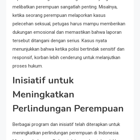
melibatkan perempuan sangatlah penting. Misalnya,
ketika seorang perempuan melaporkan kasus
pelecehan seksual, petugas harus mampu memberikan
dukungan emosional dan memastikan bahwa laporan
tersebut ditangani dengan serius. Kasus nyata
menunjukkan bahwa ketika polisi bertindak sensitif dan
responsif, korban lebih cenderung untuk melanjutkan
proses hukum.
Inisiatif untuk
Meningkatkan
Perlindungan Perempuan
Berbagai program dan inisiatif telah diterapkan untuk
meningkatkan perlindungan perempuan di Indonesia.