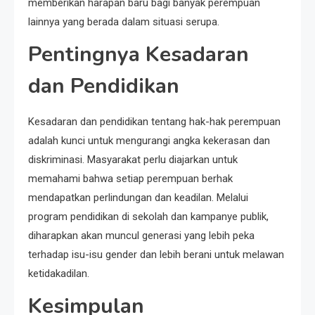
memberikan harapan baru bagi banyak perempuan
lainnya yang berada dalam situasi serupa.
Pentingnya Kesadaran
dan Pendidikan
Kesadaran dan pendidikan tentang hak-hak perempuan
adalah kunci untuk mengurangi angka kekerasan dan
diskriminasi. Masyarakat perlu diajarkan untuk
memahami bahwa setiap perempuan berhak
mendapatkan perlindungan dan keadilan. Melalui
program pendidikan di sekolah dan kampanye publik,
diharapkan akan muncul generasi yang lebih peka
terhadap isu-isu gender dan lebih berani untuk melawan
ketidakadilan.
Kesimpulan