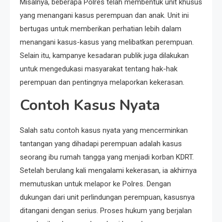
Misalnya, beberapa Polres telah membentuk unit khusus
yang menangani kasus perempuan dan anak. Unit ini
bertugas untuk memberikan perhatian lebih dalam
menangani kasus-kasus yang melibatkan perempuan.
Selain itu, kampanye kesadaran publik juga dilakukan
untuk mengedukasi masyarakat tentang hak-hak
perempuan dan pentingnya melaporkan kekerasan.
Contoh Kasus Nyata
Salah satu contoh kasus nyata yang mencerminkan
tantangan yang dihadapi perempuan adalah kasus
seorang ibu rumah tangga yang menjadi korban KDRT.
Setelah berulang kali mengalami kekerasan, ia akhirnya
memutuskan untuk melapor ke Polres. Dengan
dukungan dari unit perlindungan perempuan, kasusnya
ditangani dengan serius. Proses hukum yang berjalan