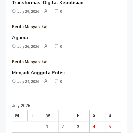
Transformasi Digital Kepolisian
July 29, 2026
0
Berita Masyarakat
Agama
July 26, 2026
0
Berita Masyarakat
Menjadi Anggota Polisi
July 24, 2026
0
July 2026
M
T
W
T
F
S
S
1
2
3
4
5