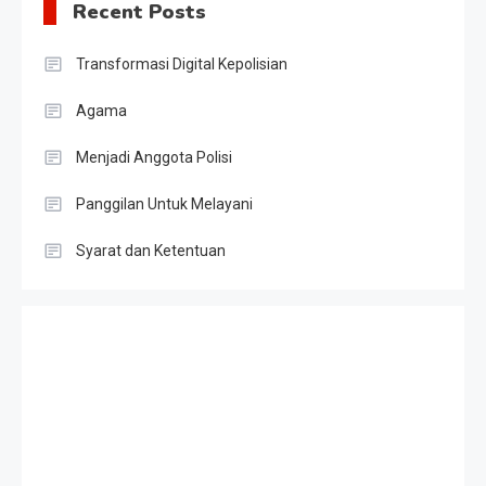
Recent Posts
Transformasi Digital Kepolisian
Agama
Menjadi Anggota Polisi
Panggilan Untuk Melayani
Syarat dan Ketentuan
Slot Gacor
Result HK
Slot Telkomsel
Togel singapore