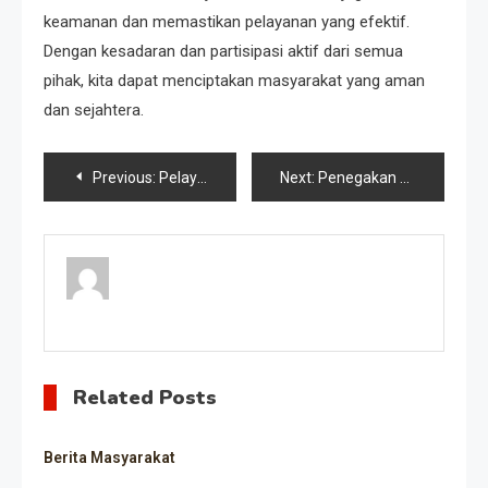
keamanan dan memastikan pelayanan yang efektif.
Dengan kesadaran dan partisipasi aktif dari semua
pihak, kita dapat menciptakan masyarakat yang aman
dan sejahtera.
Post
Previous:
Pelayanan Terbaik Untuk Masyarakat
Next:
Penegakan Hukum
navigation
Related Posts
Berita Masyarakat