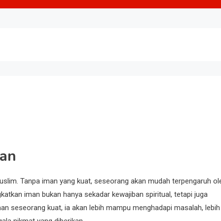
man
slim. Tanpa iman yang kuat, seseorang akan mudah terpengaruh ol
atkan iman bukan hanya sekadar kewajiban spiritual, tetapi juga
iman seseorang kuat, ia akan lebih mampu menghadapi masalah, lebih