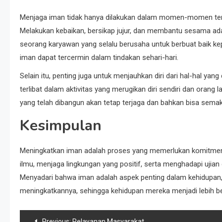
Menjaga iman tidak hanya dilakukan dalam momen-momen terten
Melakukan kebaikan, bersikap jujur, dan membantu sesama ad
seorang karyawan yang selalu berusaha untuk berbuat baik k
iman dapat tercermin dalam tindakan sehari-hari.
Selain itu, penting juga untuk menjauhkan diri dari hal-hal ya
terlibat dalam aktivitas yang merugikan diri sendiri dan orang
yang telah dibangun akan tetap terjaga dan bahkan bisa sema
Kesimpulan
Meningkatkan iman adalah proses yang memerlukan komitmen
ilmu, menjaga lingkungan yang positif, serta menghadapi uji
Menyadari bahwa iman adalah aspek penting dalam kehidupan, 
meningkatkannya, sehingga kehidupan mereka menjadi lebih 
Post
Previous:
Pelayanan Masyarakat