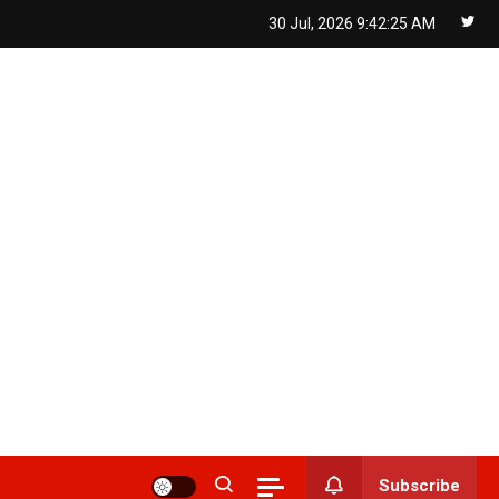
30 Jul, 2026
9:42:25 AM
Subscribe