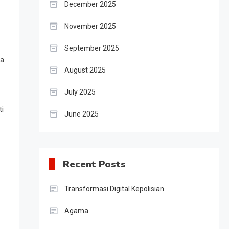
December 2025
November 2025
September 2025
a.
August 2025
July 2025
ti
June 2025
Recent Posts
Transformasi Digital Kepolisian
Agama