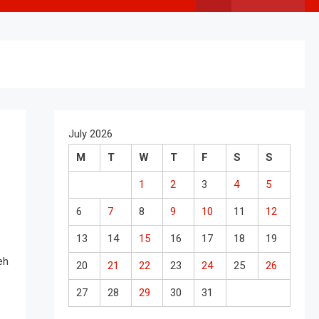
July 2026
M
T
W
T
F
S
S
1
2
3
4
5
6
7
8
9
10
11
12
13
14
15
16
17
18
19
eh
20
21
22
23
24
25
26
27
28
29
30
31