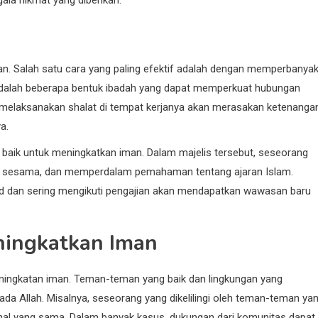
ala nikmat yang diberikan.
n. Salah satu cara yang paling efektif adalah dengan memperbanya
r adalah beberapa bentuk ibadah yang dapat memperkuat hubungan
n melaksanakan shalat di tempat kerjanya akan merasakan ketenanga
a.
g baik untuk meningkatkan iman. Dalam majelis tersebut, seseorang
an sesama, dan memperdalam pemahaman tentang ajaran Islam.
id dan sering mengikuti pengajian akan mendapatkan wawasan baru
ningkatkan Iman
ingkatan iman. Teman-teman yang baik dan lingkungan yang
a Allah. Misalnya, seseorang yang dikelilingi oleh teman-teman ya
 hal yang sama. Dalam banyak kasus, dukungan dari komunitas dapat