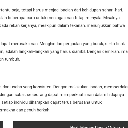
tu saja, tetapi harus menjadi bagian dari kehidupan sehari-hari.
alah beberapa cara untuk menjaga iman tetap menyala. Misalnya,
epada rekan kerjanya, meskipun dalam tekanan, menunjukkan bahwa
ng dapat merusak iman. Menghindari pergaulan yang buruk, serta tidak
 lain, adalah langkah-langkah yang harus diambil. Dengan demikian, im
kin tumbuh.
 dan usaha yang konsisten. Dengan melakukan ibadah, memperdal
an dengan sabar, seseorang dapat memperkuat iman dalam hidupnya.
setiap individu diharapkan dapat terus berusaha untuk
bermakna dan penuh berkah.
Next:
Momen Penuh Makna