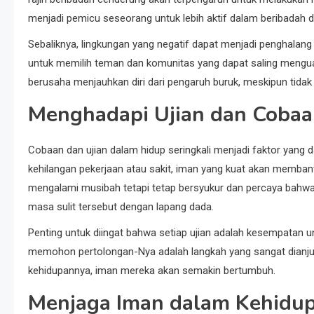
menjadi pemicu seseorang untuk lebih aktif dalam beribadah 
Sebaliknya, lingkungan yang negatif dapat menjadi penghalang
untuk memilih teman dan komunitas yang dapat saling mengua
berusaha menjauhkan diri dari pengaruh buruk, meskipun tid
Menghadapi Ujian dan Coba
Cobaan dan ujian dalam hidup seringkali menjadi faktor yang 
kehilangan pekerjaan atau sakit, iman yang kuat akan memban
mengalami musibah tetapi tetap bersyukur dan percaya bahwa
masa sulit tersebut dengan lapang dada.
Penting untuk diingat bahwa setiap ujian adalah kesempatan un
memohon pertolongan-Nya adalah langkah yang sangat dianjur
kehidupannya, iman mereka akan semakin bertumbuh.
Menjaga Iman dalam Kehidup