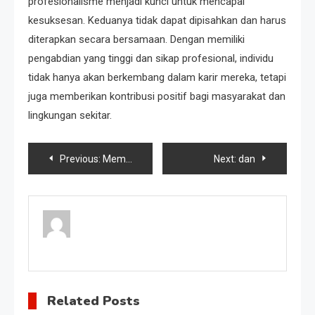
profesionalisme menjadi kunci untuk mencapai
kesuksesan. Keduanya tidak dapat dipisahkan dan harus
diterapkan secara bersamaan. Dengan memiliki
pengabdian yang tinggi dan sikap profesional, individu
tidak hanya akan berkembang dalam karir mereka, tetapi
juga memberikan kontribusi positif bagi masyarakat dan
lingkungan sekitar.
Post
Previous:
Membangun Kepemimpinan Profesional
Next:
dan
navigation
Related Posts