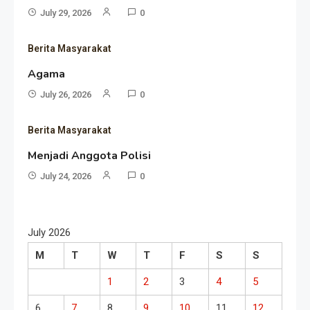
July 29, 2026
0
Berita Masyarakat
Agama
July 26, 2026
0
Berita Masyarakat
Menjadi Anggota Polisi
July 24, 2026
0
July 2026
M
T
W
T
F
S
S
1
2
3
4
5
6
7
8
9
10
11
12