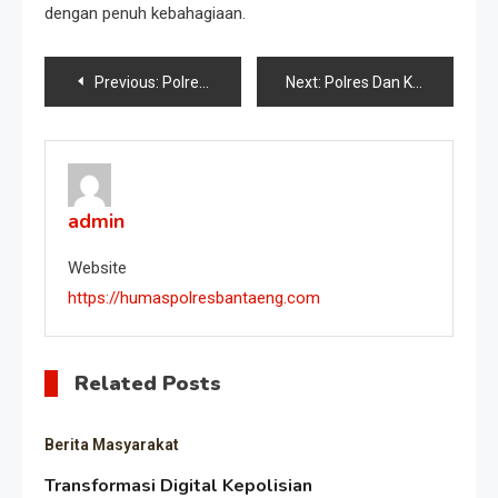
dengan penuh kebahagiaan.
Post
Previous:
Polres Amankan Konser
Next:
Polres Dan Komunitas Motor
navigation
admin
Website
https://humaspolresbantaeng.com
Related Posts
Berita Masyarakat
Transformasi Digital Kepolisian