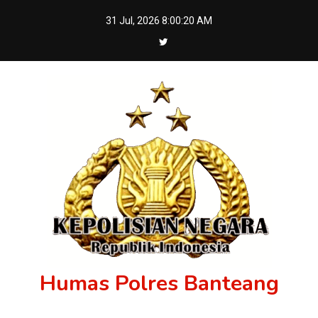
Skip
31 Jul, 2026
8:00:20 AM
to
content
Humas Polres Banteang