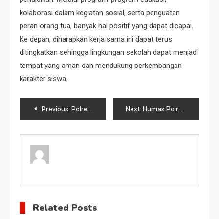
kolaborasi dalam kegiatan sosial, serta penguatan
peran orang tua, banyak hal positif yang dapat dicapai.
Ke depan, diharapkan kerja sama ini dapat terus
ditingkatkan sehingga lingkungan sekolah dapat menjadi
tempat yang aman dan mendukung perkembangan
karakter siswa.
Post
Previous:
Polres Dan Tokoh Agama
Next:
Humas Polres
navigation
Related Posts